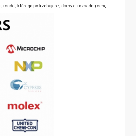
uj model, którego potrzebujesz, damy ci rozsądną cenę