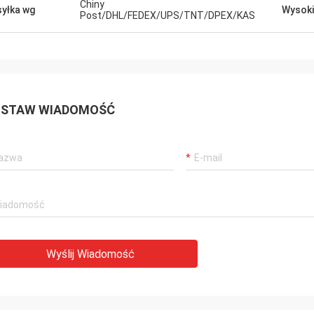
Chiny
yłka wg
Wysoki
Post/DHL/FEDEX/UPS/TNT/DPEX/KAS
STAW WIADOMOŚĆ
Wyślij Wiadomość